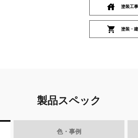
塗装工
塗装・
製品スペック
色・事例