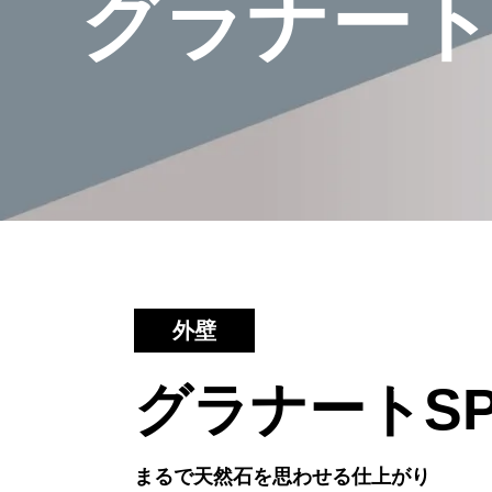
グラナート
外壁
グラナートS
まるで天然石を思わせる仕上がり