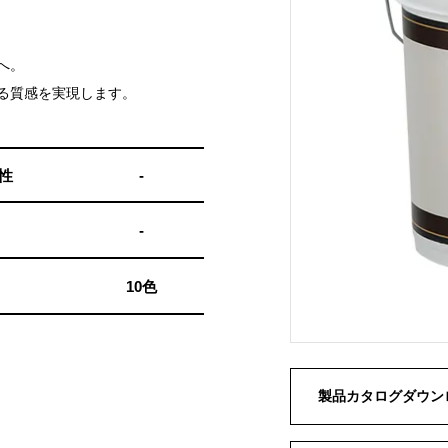
へ。
る質感を実現します。
性
-
-
10色
製品カタログダウン