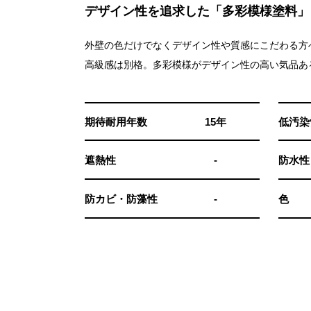
デザイン性を追求した「多彩模様塗料」
外壁の色だけでなくデザイン性や質感にこだわる方
高級感は別格。多彩模様がデザイン性の高い気品あ
期待耐用年数
15年
低汚染
遮熱性
-
防水性
防カビ・防藻性
-
色