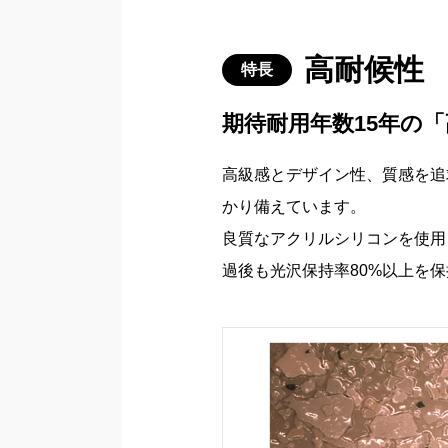
高耐候性
特長
期待耐用年数15年の
高級感とデザイン性、質感を追
かり備えています。
良質なアクリルシリコンを使用
過後も光沢保持率80%以上を