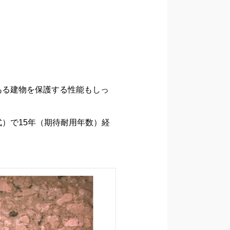
ある建物を保護する性能もしっ
）で15年（期待耐用年数）経