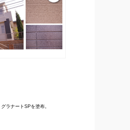
グラナートSPを塗布。