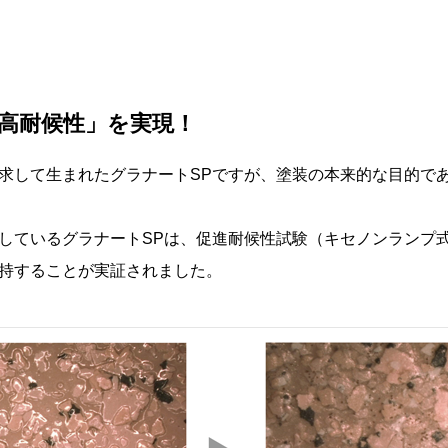
「高耐候性」を実現！
求して生まれたグラナートSPですが、塗装の本来的な目的で
しているグラナートSPは、促進耐候性試験（キセノンランプ式
保持することが実証されました。