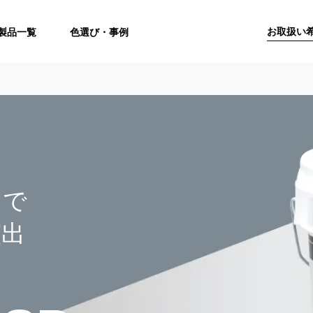
お取扱い
製品一覧
色選び・事例
りで
演出